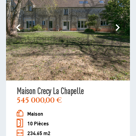
Maison Crecy La Chapelle
545 000,00 €
Maison
10 Pièces
234.65 m2