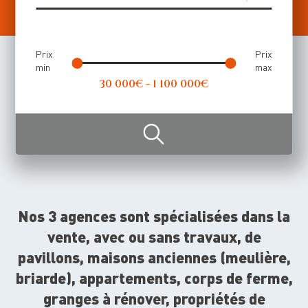
Price Range (Achat)
Prix
Prix
min
max
30 000€ - 1 100 000€
Nos
3 agences
sont spécialisées dans la
vente, avec ou sans travaux, de
pavillons, maisons anciennes (meulière,
briarde), appartements, corps de ferme,
granges à rénover, propriétés de