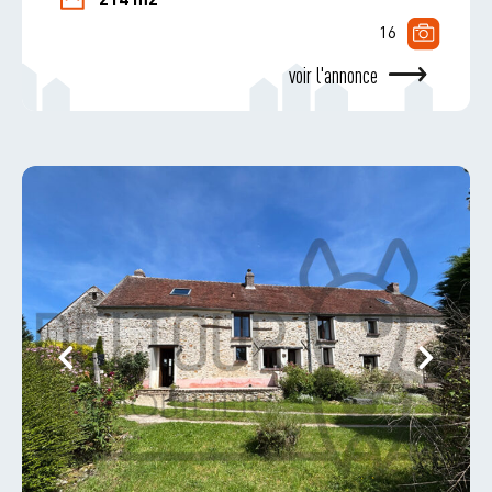
214 m2
16
voir l'annonce