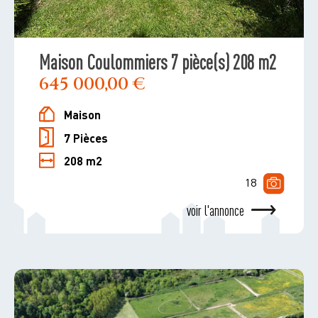
Maison Coulommiers 7 pièce(s) 208 m2
645 000,00 €
Maison
7 Pièces
208 m2
18
voir l'annonce