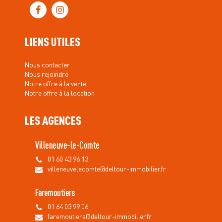
LIENS UTILES
Nous contacter
Nous rejoindre
Notre offre à la vente
Notre offre à la location
LES AGENCES
Villeneuve-le-Comte
01 60 43 96 13
villeneuvelecomte@deltour-immobilier.fr
Faremoutiers
01 64 03 99 06
faremoutiers@deltour-immobilier.fr