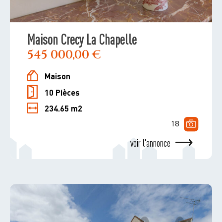
Maison Crecy La Chapelle
545 000,00 €
Maison
10 Pièces
234.65 m2
18
voir l'annonce