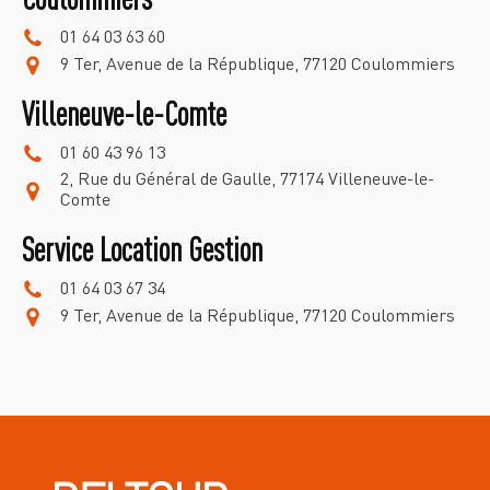
01 64 03 63 60
9 Ter, Avenue de la République, 77120 Coulommiers
Villeneuve-le-Comte
01 60 43 96 13
2, Rue du Général de Gaulle, 77174 Villeneuve-le-
Comte
Service Location Gestion
01 64 03 67 34
9 Ter, Avenue de la République, 77120 Coulommiers