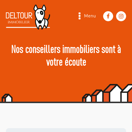
Menu
Nos conseillers immobiliers sont à
votre écoute