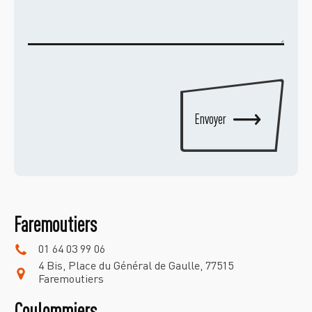
Faremoutiers
01 64 03 99 06
4 Bis, Place du Général de Gaulle, 77515
Faremoutiers
Coulommiers