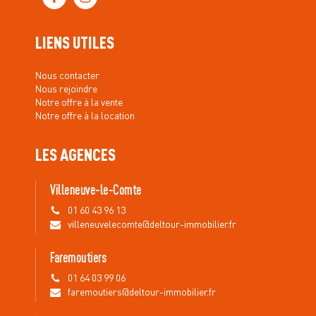
LIENS UTILES
Nous contacter
Nous rejoindre
Notre offre à la vente
Notre offre à la location
LES AGENCES
Villeneuve-le-Comte
01 60 43 96 13
villeneuvelecomte@deltour-immobilier.fr
Faremoutiers
01 64 03 99 06
faremoutiers@deltour-immobilier.fr