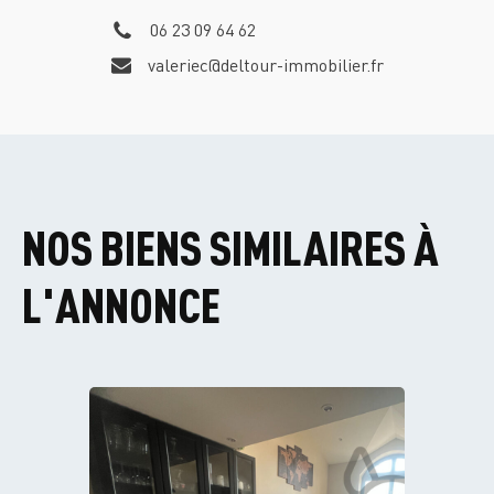
06 23 09 64 62
valeriec@deltour-immobilier.fr
NOS BIENS SIMILAIRES À
L'ANNONCE