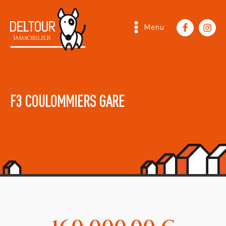
Menu
F3 COULOMMIERS GARE