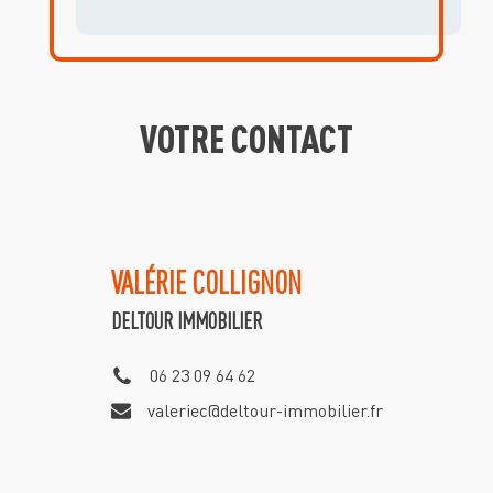
VOTRE CONTACT
VALÉRIE
COLLIGNON
DELTOUR IMMOBILIER
06 23 09 64 62
valeriec@deltour-immobilier.fr