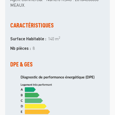
Agent Commercial - Numéro RSAC : 2016AC00050 -
MEAUX.
CARACTÉRISTIQUES
2
Surface Habitable :
140 m
Nb pièces :
8
DPE & GES