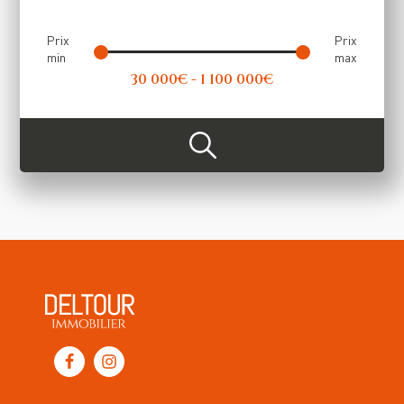
Price Range (Achat)
Prix
Prix
min
max
30 000€ - 1 100 000€