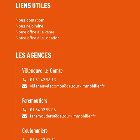
LIENS UTILES
Nous contacter
Nous rejoindre
Notre offre à la vente
Notre offre à la location
LES AGENCES
Villeneuve-le-Comte
01 60 43 96 13
villeneuvelecomte@deltour-immobilier.fr
Faremoutiers
01 64 03 99 06
faremoutiers@deltour-immobilier.fr
Coulommiers
01 64 03 63 60