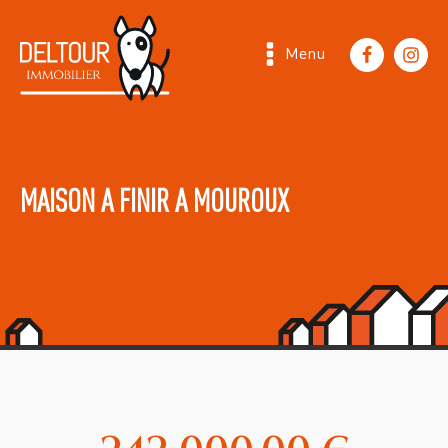
Menu
MAISON A FINIR A MOUROUX