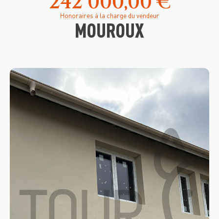
242 000,00 €
Honoraires à la charge du vendeur
MOUROUX