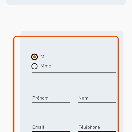
M.
Mme
Prénom
Nom
Email
Téléphone